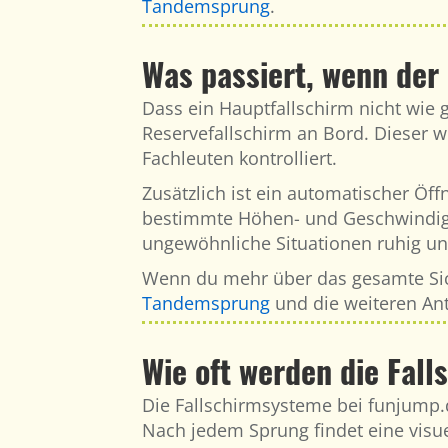
Tandemsprung
.
Was passiert, wenn der 
Dass ein Hauptfallschirm nicht wie ge
Reservefallschirm an Bord. Dieser wi
Fachleuten kontrolliert.
Zusätzlich ist ein automatischer Ö
bestimmte Höhen- und Geschwindigke
ungewöhnliche Situationen ruhig und
Wenn du mehr über das gesamte Sich
Tandemsprung
und die weiteren Ant
Wie oft werden die Fal
Die Fallschirmsysteme bei funjump.
Nach jedem Sprung findet eine visuel