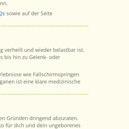
nn.
Qs
sowie auf der Seite
 verheilt und wieder belastbar ist.
s bis hin zu Gelenk- oder
rlebnisse wie Fallschirmspringen
anen ist eine klare medizinische
en Gründen dringend abzuraten.
iko für dich und dein ungeborenes