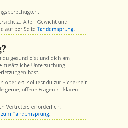
ngsberechtigten.
sicht zu Alter, Gewicht und
e auf der Seite
Tandemsprung
.
g?
nn du gesund bist und dich am
e zusätzliche Untersuchung
erletzungen hast.
operiert, solltest du zur Sicherheit
e gerne, offene Fragen zu klären
n Vertreters erforderlich.
n zum Tandemsprung
.