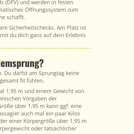
s (DFV) und werden in festen
utomatisches Öffnungssystem zum
e schafft.
re Sicherheitschecks. Am Platz ist
mit du dich ganz auf dein Erlebnis
ndemsprung?
n. Du darfst am Sprungtag keine
gesamt fit fühlen.
mal 1,95 m und einem Gewicht von
chnischen Vorgaben der
röße über 1,95 m kann ggf. eine
ssagier auch mal ein paar Kilos
der einer Körpergröße über 1,95 m
örpergewicht oder tatsächlicher