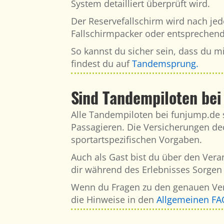
System detailliert überprüft wird.​
Der Reservefallschirm wird nach jed
Fallschirmpacker oder entsprechend z
So kannst du sicher sein, dass du mi
findest du auf
Tandemsprung.
Sind Tandempiloten bei
Alle Tandempiloten bei funjump.de s
Passagieren. Die Versicherungen de
sportartspezifischen Vorgaben.
Auch als Gast bist du über den Ver
dir während des Erlebnisses Sorge
Wenn du Fragen zu den genauen Ver
die Hinweise in den
Allgemeinen FA