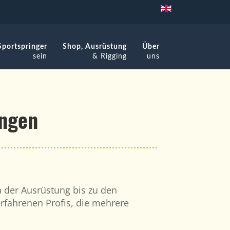
Sportspringer
Shop, Ausrüstung
Über
sein
& Rigging
uns
ungen
n der Ausrüstung bis zu den
rfahrenen Profis, die mehrere