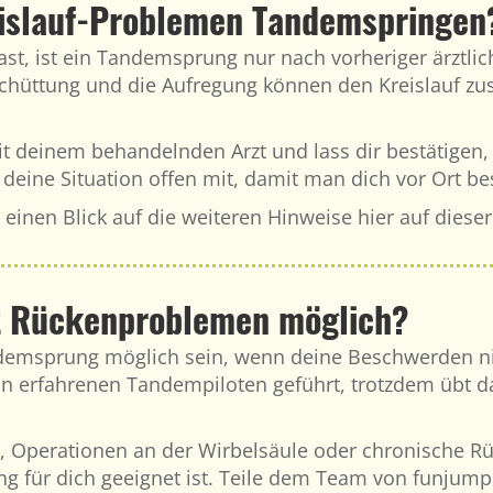
islauf-Problemen Tandemspringen
st, ist ein Tandemsprung nur nach vorheriger ärztli
schüttung und die Aufregung können den Kreislauf zus
it deinem behandelnden Arzt und lass dir bestätigen, 
deine Situation offen mit, damit man dich vor Ort b
h einen Blick auf die weiteren Hinweise hier auf die
t Rückenproblemen möglich?
emsprung möglich sein, wenn deine Beschwerden nich
on erfahrenen Tandempiloten geführt, trotzdem übt d
 Operationen an der Wirbelsäule oder chronische Rü
tung für dich geeignet ist. Teile dem Team von funjum