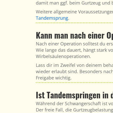
damit man ggf. beim Gurtzeug und 
Weitere allgemeine Voraussetzunge
Tandemsprung
.
Kann man nach einer O
Nach einer Operation solltest du er
Wie lange das dauert, hängt stark v
Wirbelsäulenoperationen.
Lass dir im Zweifel von deinem beha
wieder erlaubt sind. Besonders nac
Freigabe wichtig.
Ist Tandemspringen in 
Während der Schwangerschaft ist v
Der freie Fall, die Gurtzeugbelastu