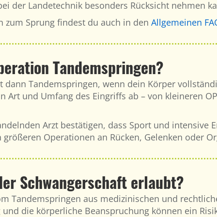
bei der Landetechnik besonders Rücksicht nehmen ka
n zum Sprung findest du auch in den
Allgemeinen FA
peration Tandemspringen?
st dann Tandemspringen, wenn dein Körper vollständig
on Art und Umfang des Eingriffs ab – von kleineren OP
ndelnden Arzt bestätigen, dass Sport und intensive E
h größeren Operationen an Rücken, Gelenken oder Org
der Schwangerschaft erlaubt?
om Tandemspringen aus medizinischen und rechtlich
ng und die körperliche Beanspruchung können ein Ris