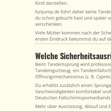
Kind darstellen.
funjump.de führt daher keine Tand
du schon gebucht hast und später s
verschenken.
Viele Mütter kommen nach der Schwa
ersten Eindruck bekommst du auf de
Welche Sicherheitsaus
Beim Tandemsprung wird professionel
Tandemgurtzeug, ein Tandemfallsch
Öffnungsmechanismus (z. B. Cypres),
Du erhältst zusätzlich einen Sprung
Geschwindigkeiten komfortabel und
Deutschen Fallschirmsportverbands 
Mehr über Ausrüstung, Ablauf und Er