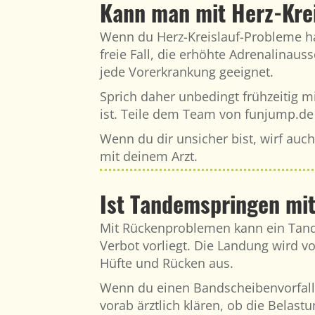
Kann man mit Herz-Kre
Wenn du Herz-Kreislauf-Probleme ha
freie Fall, die erhöhte Adrenalinaus
jede Vorerkrankung geeignet.
Sprich daher unbedingt frühzeitig m
ist. Teile dem Team von funjump.de 
Wenn du dir unsicher bist, wirf auc
mit deinem Arzt.
Ist Tandemspringen mi
Mit Rückenproblemen kann ein Tand
Verbot vorliegt. Die Landung wird v
Hüfte und Rücken aus.
Wenn du einen Bandscheibenvorfall,
vorab ärztlich klären, ob die Belas