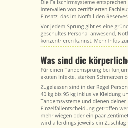
Die Fallschirmsysteme entsprechen 
Intervallen von zertifizierten Fach
Einsatz, das im Notfall den Reserves
Vor jedem Sprung gibt es eine gründ
geschultes Personal anwesend, Notfal
konzentrieren kannst. Mehr Infos zu
Was sind die körperlic
Für einen Tandemsprung bei funjump
akuten Infekte, starken Schmerzen o
Zugelassen sind in der Regel Perso
40 kg bis 95 kg inklusive Kleidung 
Tandemsysteme und dienen deiner Si
Einzelfallentscheidung getroffen we
mehr wiegen oder ein paar Zentimet
wird allerdings jeweils ein Zuschlag