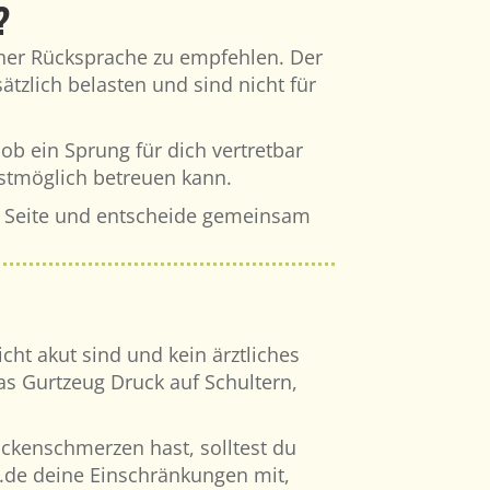
?
cher Rücksprache zu empfehlen. Der
ätzlich belasten und sind nicht für
ob ein Sprung für dich vertretbar
estmöglich betreuen kann.
ser Seite und entscheide gemeinsam
t akut sind und kein ärztliches
as Gurtzeug Druck auf Schultern,
ckenschmerzen hast, solltest du
p.de deine Einschränkungen mit,