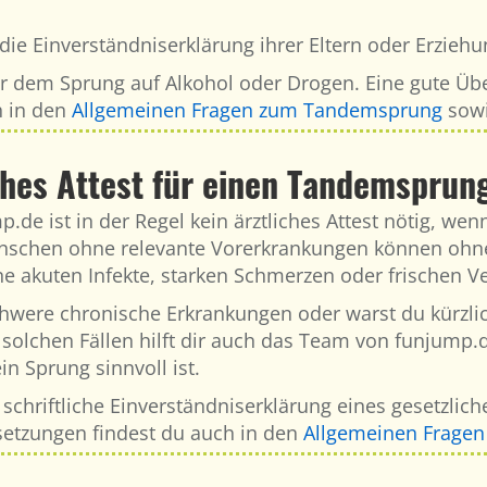
e Einverständniserklärung ihrer Eltern oder Erziehu
r dem Sprung auf Alkohol oder Drogen. Eine gute Über
h in den
Allgemeinen Fragen zum Tandemsprung
sowi
ches Attest für einen Tandemsprun
de ist in der Regel kein ärztliches Attest nötig, we
Menschen ohne relevante Vorerkrankungen können ohn
ne akuten Infekte, starken Schmerzen oder frischen V
hwere chronische Erkrankungen oder warst du kürzlich 
 solchen Fällen hilft dir auch das Team von funjump.d
n Sprung sinnvoll ist.
 schriftliche Einverständniserklärung eines gesetzliche
etzungen findest du auch in den
Allgemeinen Frage