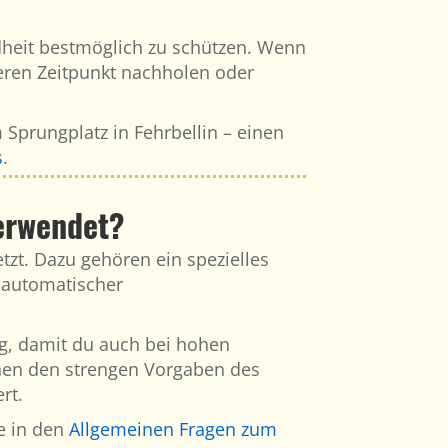
heit bestmöglich zu schützen. Wenn
eren Zeitpunkt nachholen oder
Sprungplatz in Fehrbellin – einen
s
.
erwendet?
tzt. Dazu gehören ein spezielles
 automatischer
ng, damit du auch bei hohen
hen den strengen Vorgaben des
rt.
e in den
Allgemeinen Fragen zum