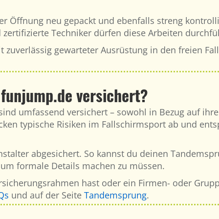
er Öffnung neu gepackt und ebenfalls streng kontrolli
ertifizierte Techniker dürfen diese Arbeiten durchfüh
t zuverlässig gewarteter Ausrüstung in den freien Fall
 funjump.de versichert?
ind umfassend versichert – sowohl in Bezug auf ihre 
cken typische Risiken im Fallschirmsport ab und ent
anstalter abgesichert. So kannst du deinen Tandems
n um formale Details machen zu müssen.
sicherungsrahmen hast oder ein Firmen- oder Gruppe
Qs
und auf der Seite
Tandemsprung
.