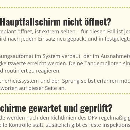
Hauptfallschirm nicht öffnet?
plant öffnet, ist extrem selten – für diesen Fall ist 
rd nach jedem Einsatz neu gepackt und in festgelegte
ffnungsautomat im System verbaut, der im Ausnahmefa
itswerte erreicht werden. Deine Tandempiloten sind 
 routiniert zu reagieren.
erheitssystem und den Sprung selbst erfahren möcht
worten auf dieser Seite an.
lschirme gewartet und geprüft?
de werden nach den Richtlinien des DFV regelmäßig g
le Kontrolle statt, zusätzlich gibt es feste Inspektio