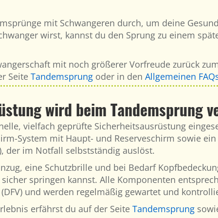
emsprünge mit Schwangeren durch, um deine Gesund
chwanger wirst, kannst du den Sprung zu einem spät
ngerschaft mit noch größerer Vorfreude zurück zum 
r Seite
Tandemsprung
oder in den
Allgemeinen FAQ
rüstung wird beim Tandemsprung v
le, vielfach geprüfte Sicherheitsausrüstung eingese
irm-System mit Haupt- und Reserveschirm sowie ein
 der im Notfall selbstständig auslöst.
anzug, eine Schutzbrille und bei Bedarf Kopfbedecku
 sicher springen kannst. Alle Komponenten entsprec
(DFV) und werden regelmäßig gewartet und kontrollie
lebnis erfährst du auf der Seite
Tandemsprung
sowi