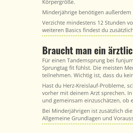
Körpergröße.
Minderjährige benötigen außerdem di
Verzichte mindestens 12 Stunden vo
weiteren Basics findest du zusätzlic
Braucht man ein ärztli
Für einen Tandemsprung bei funjump.
Sprungtag fit fühlst. Die meisten 
teilnehmen. Wichtig ist, dass du kei
Hast du Herz‑Kreislauf-Probleme, sc
vorher mit deinem Arzt sprechen. In
und gemeinsam einzuschätzen, ob ei
Bei Minderjährigen ist zusätzlich die
Allgemeine Grundlagen und Vorauss