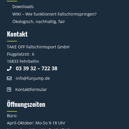
Downloads
WIKI – Wie funktioniert Fallschirmspringen?
Ökologisch, nachhaltig, fair
Kontakt
TAKE OFF Fallschirmsport GmbH
Flugplatzstr. 6
16833 Fehrbellin
03 39 32 – 722 38
info@funjump.de
Kontaktformular
Öffnungszeiten
Büro:
April-Oktober: Mo-So 9-18 Uhr