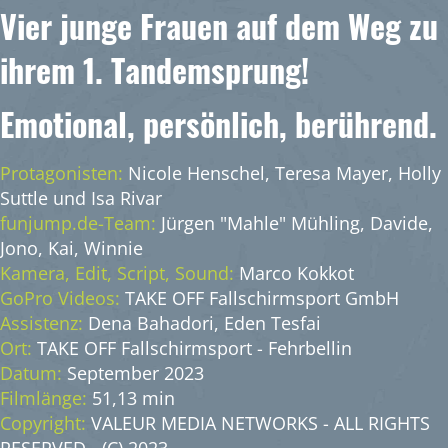
Vier junge Frauen auf dem Weg zu
ihrem 1. Tandemsprung!
Emotional, persönlich, berührend.
Protagonisten:
Nicole Henschel, Teresa Mayer, Holly
Suttle und Isa Rivar
funjump.de-Team:
Jürgen "Mahle" Mühling, Davide,
Jono, Kai, Winnie
Kamera, Edit, Script, Sound:
Marco Kokkot
GoPro Videos:
TAKE OFF Fallschirmsport GmbH
Assistenz:
Dena Bahadori, Eden Tesfai
Ort:
TAKE OFF Fallschirmsport - Fehrbellin
Datum:
September 2023
Filmlänge:
51,13 min
Copyright:
VALEUR MEDIA NETWORKS - ALL RIGHTS