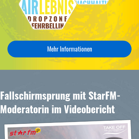
Mehr Informationen
Fallschirmsprung mit StarFM-
Moderatorin im Videobericht