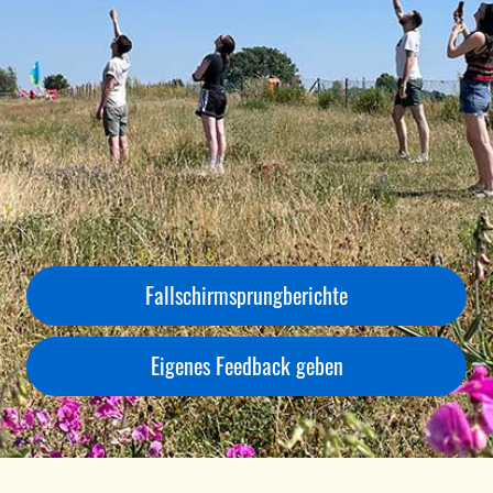
Fallschirmsprungberichte
Eigenes Feedback geben