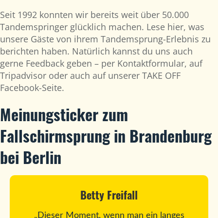
Seit 1992 konnten wir bereits weit über 50.000
Tandemspringer glücklich machen. Lese hier, was
unsere Gäste von ihrem Tandemsprung-Erlebnis zu
berichten haben. Natürlich kannst du uns auch
gerne Feedback geben – per Kontaktformular, auf
Tripadvisor oder auch auf unserer TAKE OFF
Facebook-Seite.
Meinungsticker zum
Fallschirmsprung in Brandenburg
bei Berlin
Betty Freifall
„Dieser Moment, wenn man ein langes