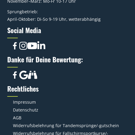
November–März: Mo-Fr 10-17 Uhr
Sprungbetrieb:
April-Oktober: Di-So 9-19 Uhr, wetterabhängig
Social Media
Danke für Deine Bewertung:
Rechtliches
Impressum
Datenschutz
AGB
Widerrufsbelehrung für Tandemsprünge/-gutschein
Widerrufsbelehrung für Fallschirmsportkurse/-