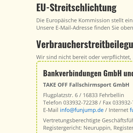
EU-Streitschlichtung
Die Europäische Kommission stellt eine
Unsere E-Mail-Adresse finden Sie obe
Verbraucher­streit­beileg
Wir sind nicht bereit oder verpflichte
Bankverbindungen GmbH und
TAKE OFF Fallschirmsport GmbH
Flugplatzstr. 6 / 16833 Fehrbellin
Telefon 033932-72238 / Fax 033932
E-Mail
info@funjump.de
/ Internet
f
Vertretungsberechtigte Geschäftsfüh
Registergericht: Neuruppin, Regis