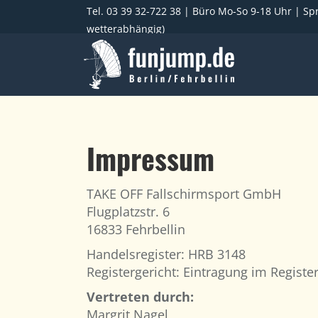
Tel. 03 39 32-722 38
| Büro Mo-So 9-18 Uhr | Spr
wetterabhängig)
Impressum
TAKE OFF Fallschirmsport GmbH
Flugplatzstr. 6
16833 Fehrbellin
Handelsregister: HRB 3148
Registergericht: Eintragung im Registe
Vertreten durch:
Margrit Nagel