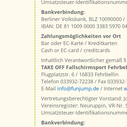
Umsatzsteuer-Identifikationsnumme
Bankverbindung:
Berliner Volksbank, BLZ 10090000
IBAN: DE 81 1009 0000 3383 5970 0
Zahlungsmöglichkeiten vor Ort
Bar oder EC-Karte / Kreditkarten
Cash or EC-card / creditcards
Inhaltlich Verantwortlicher gemäß §
TAKE OFF Fallschirmsport Fehrbell
Flugplatzstr. 6 / 16833 Fehrbellin
Telefon 033932-72238 / Fax 033932
E-Mail
info@funjump.de
/ Internet
w
Vertretungsberechtigter Vorstand: 
Vereinsregister: Neuruppin, VR-Nr. 
Umsatzsteuer-Identifikationsnumme
Bankverbindung: