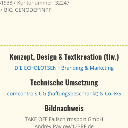
061938 / Kontonummer: 32247
7 / BIC: GENODEF1NPP
Konzept, Design & Textkreation (tlw.)
DIE ECHOLOTSEN I Branding & Marketing
Technische Umsetzung
comcontrols UG (haftungsbeschränkt) & Co. KG
Bildnachweis
TAKE OFF Fallschirmsport GmbH
Andrey Pavlow/123RF.de