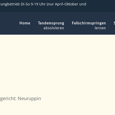
ungbetrieb Di-So 9-19 Uhr (nur April-Oktober und
Home
Tandemsprung
Fallschirmspringen
absolvieren
lernen
rgericht: Neuruppin