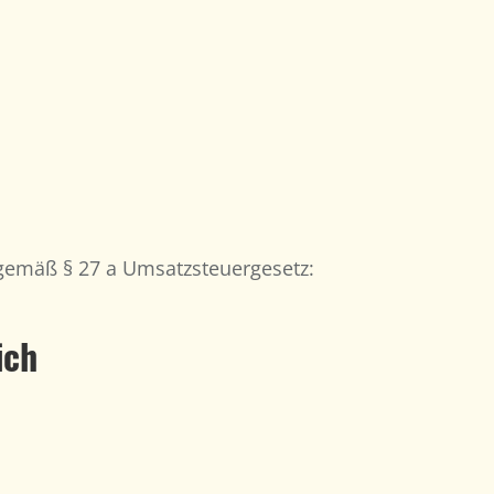
gemäß § 27 a Umsatzsteuergesetz:
ich