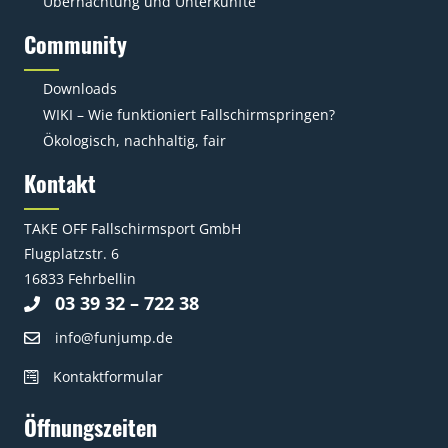
Übernachtung und Unterkünfte
Community
Downloads
WIKI – Wie funktioniert Fallschirmspringen?
Ökologisch, nachhaltig, fair
Kontakt
TAKE OFF Fallschirmsport GmbH
Flugplatzstr. 6
16833 Fehrbellin
03 39 32 – 722 38
info@funjump.de
Kontaktformular
Öffnungszeiten