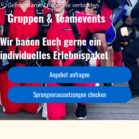
Gemeinsame Erlebnisse verbinden
Gruppen & Teamevents
Wir bauen Euch gerne ein
individuelles Erlebnispaket
Angebot anfragen
Sprungvoraussetzungen checken