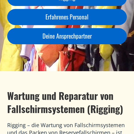
Erfahrenes Personal
Deine Ansprechpartner
Wartung und Reparatur von
Fallschirmsystemen (Rigging)
Rigging – die Wartung von Fallschirmsystemen
und das Packen von Reservefallschirmen – ist