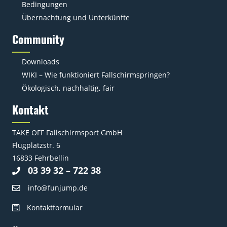
Bedingungen
Übernachtung und Unterkünfte
Community
Downloads
WIKI – Wie funktioniert Fallschirmspringen?
Ökologisch, nachhaltig, fair
Kontakt
TAKE OFF Fallschirmsport GmbH
Flugplatzstr. 6
16833 Fehrbellin
03 39 32 – 722 38
info@funjump.de
Kontaktformular