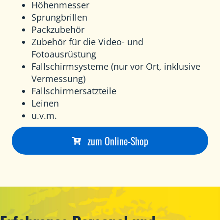
Höhenmesser
Sprungbrillen
Packzubehör
Zubehör für die Video- und
Fotoausrüstung
Fallschirmsysteme (nur vor Ort, inklusive
Vermessung)
Fallschirmersatzteile
Leinen
u.v.m.
zum Online-Shop