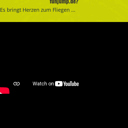
funjump.de?
Es bringt Herzen zum Fliegen ...