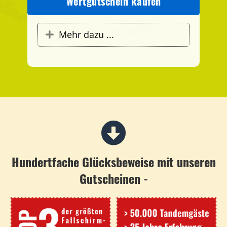
Wertgutschein kaufen
Mehr dazu ...
Expand
Hundertfache Glücksbeweise mit unseren
Gutscheinen -