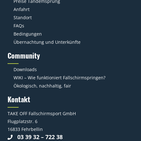
Preise Tandemsprung
Anfahrt
Standort
FAQs
Bedingungen
Übernachtung und Unterkünfte
Community
Downloads
WIKI – Wie funktioniert Fallschirmspringen?
Ökologisch, nachhaltig, fair
Kontakt
TAKE OFF Fallschirmsport GmbH
Flugplatzstr. 6
16833 Fehrbellin
03 39 32 – 722 38