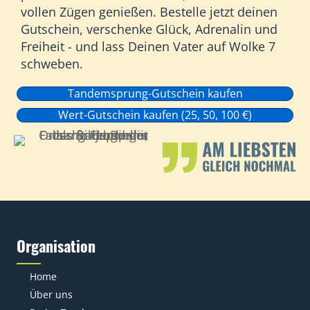
vollen Zügen genießen. Bestelle jetzt deinen
Gutschein, verschenke Glück, Adrenalin und
Freiheit - und lass Deinen Vater auf Wolke 7
schweben.
Tandemsprung-Gutschein kaufen
Wert-Gutschein kaufen (25, 50, 100 €)
Organisation
Home
Über uns