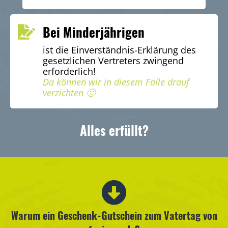
Bei Minderjährigen
ist die Einverständnis-Erklärung des
gesetzlichen Vertreters zwingend
erforderlich!
Da können wir in diesem Falle drauf
verzichten 🙂
Alles erfüllt?
Warum ein Geschenk-Gutschein zum Vatertag von