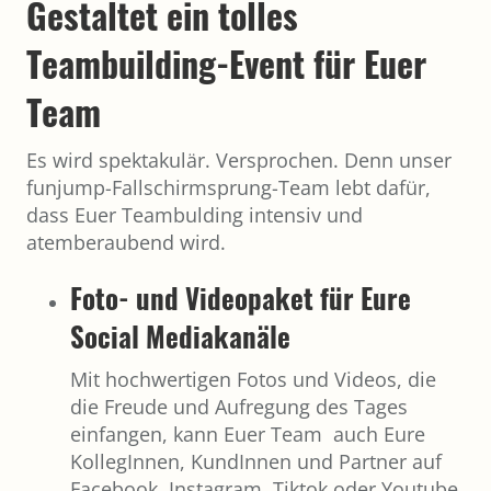
Gestaltet ein tolles
Teambuilding-Event für Euer
Team
Es wird spektakulär. Versprochen. Denn unser
funjump-Fallschirmsprung-Team lebt dafür,
dass Euer Teambulding intensiv und
atemberaubend wird.
Foto- und Videopaket für Eure
Social Mediakanäle
Mit hochwertigen Fotos und Videos, die
die Freude und Aufregung des Tages
einfangen, kann Euer Team auch Eure
KollegInnen, KundInnen und Partner auf
Facebook, Instagram, Tiktok oder Youtube