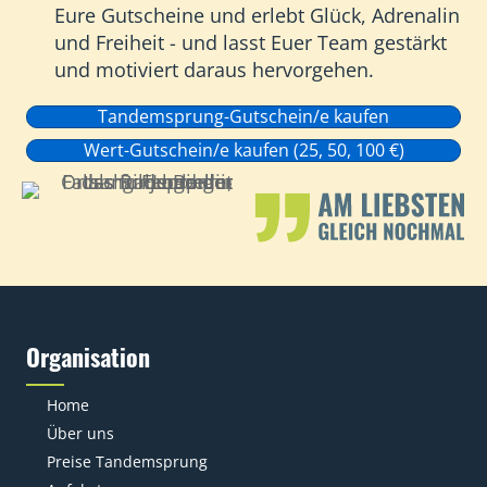
Eure Gutscheine und erlebt Glück, Adrenalin
und Freiheit - und lasst Euer Team gestärkt
und motiviert daraus hervorgehen.
Tandemsprung-Gutschein/e kaufen
Wert-Gutschein/e kaufen (25, 50, 100 €)
Organisation
Home
Über uns
Preise Tandemsprung