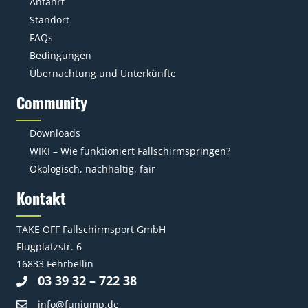
Anfahrt
Standort
FAQs
Bedingungen
Übernachtung und Unterkünfte
Community
Downloads
WIKI – Wie funktioniert Fallschirmspringen?
Ökologisch, nachhaltig, fair
Kontakt
TAKE OFF Fallschirmsport GmbH
Flugplatzstr. 6
16833 Fehrbellin
03 39 32 – 722 38
info@funjump.de