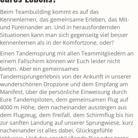
Beim Teambuilding kommt es auf das
Kennenlernen, das gemeinsame Erleben, das Mit-
und Füreinander an. Und in herausfordernden
Situationen kann man sich gegenseitg viel besser
kennenlernen als in der Komfortzone, oder?
Einen Tandemsprung mit allen Teammitgliedern an
einem Fallschirm können wir Euch leider nicht
bieten. Aber ein gemeinsames
Tandemsprungerlebnis von der Ankunft in unserer
wunderschönen Dropzone und dem Empfang am
Manifest, über die persönliche Einweisung durch
Eure Tandempiloten, dem gemeinsamen Flug auf
4000 m Höhe, dem nacheinander aussteigen aus
dem Flugzeug, dem Freifall, dem Schirmflug bis hin
zur sanften Landung auf unserer Sprungwiese, kurz
nacheinander ist alles dabei, Glücksgefühle
inklusive. Und das anschließende Bier oder gerne