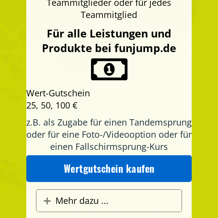
Teammitglieder oder für jedes
Teammitglied
Für alle Leistungen und
Produkte bei funjump.de
Wert-Gutschein
25, 50, 100 €
z.B. als Zugabe für einen Tandemsprung
oder für eine Foto-/Videooption oder für
einen Fallschirmsprung-Kurs
Wertgutschein kaufen
Mehr dazu ...
Expand