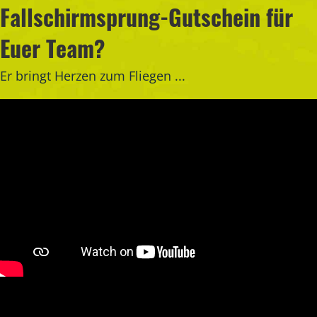
Fallschirmsprung-Gutschein für
Euer Team?
Er bringt Herzen zum Fliegen ...