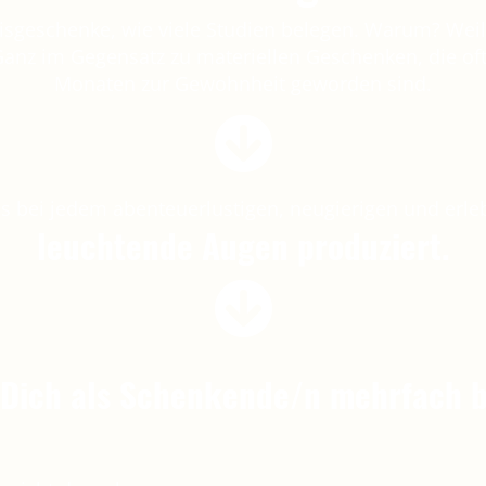
isgeschenke, wie viele Studien belegen. Warum? Weil 
. Ganz im Gegensatz zu materiellen Geschenken, die o
Monaten zur Gewohnheit geworden sind.
as bei jedem abenteuerlustigen, neugierigen und er
leuchtende Augen produziert.
Dich als Schenkende/n mehrfach 