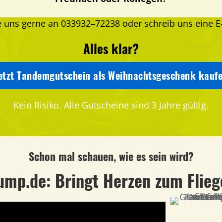
e uns gerne an
033932–72238
oder schreib uns eine E
Alles klar?
etzt Tandemgutschein als Weihnachtsgeschenk kauf
Kein Risiko. Alle Gutscheine sind 3 Jahre gültig.
Schon mal schauen, wie es sein wird?
ump.de: Bringt Herzen zum Fliege