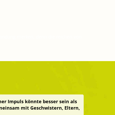
Landung merken, denn die reichen von
r Impuls könnte besser sein als
meinsam mit Geschwistern, Eltern,