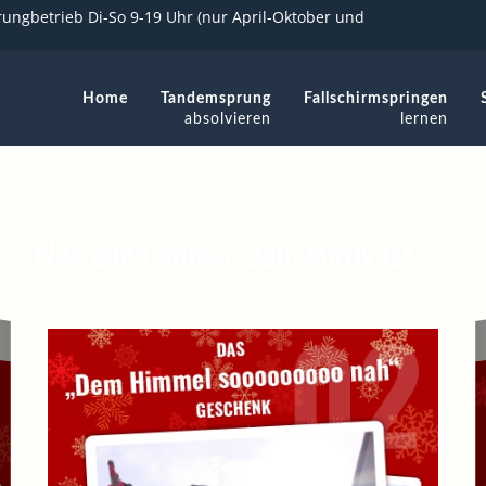
ungbetrieb Di-So 9-19 Uhr (nur April-Oktober und
Home
Tandemsprung
Fallschirmspringen
absolvieren
lernen
Weihnachtsgeschenk - Weihnachtsaktio
Was auch immer Dein Motiv ist ...