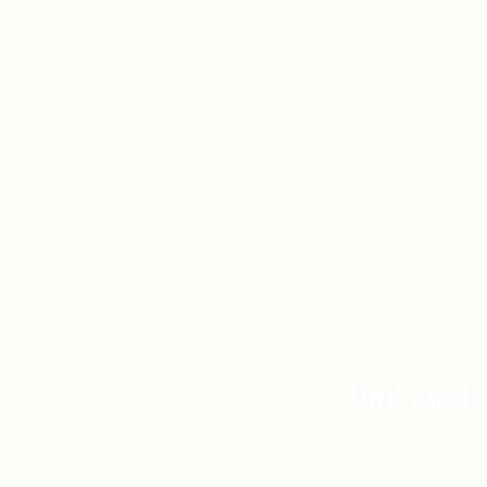
Die besten Geschenke sind Erlebn
Erinnerung bleibt, oft ein Leben lang
Ein Tandemsprung ist DAS Erlebnis, d
Und auch 
1. beim Schenken,
2. nach dem Tandemsprung und