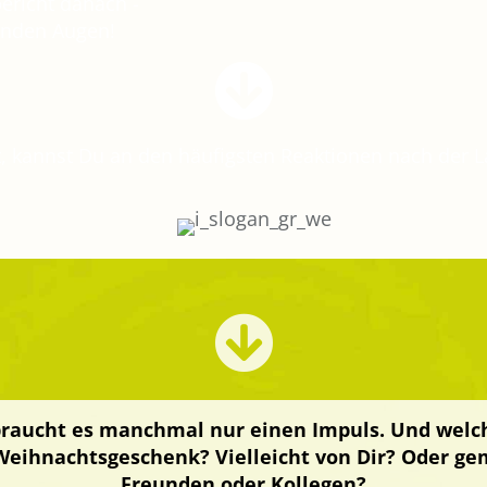
ericht danach -
tenden Augen!
, kannst Du an den häufigsten Reaktionen nach der 
raucht es manchmal nur einen Impuls. Und welche
eihnachtsgeschenk? Vielleicht von Dir? Oder ge
Freunden oder Kollegen?