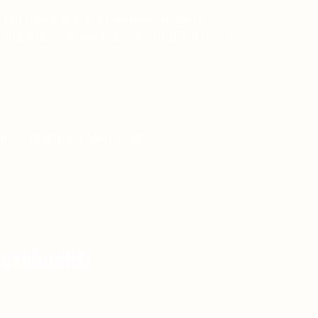
ein berührendes Erlebnis lange in
ft nur kurz Freude machen und nach 1-3
lebnishungrigen Menschen
beschenkt: