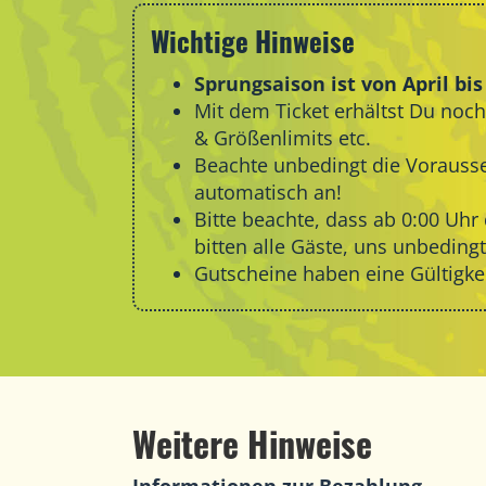
Wichtige Hinweise
Sprungsaison ist von April bi
Mit dem Ticket erhältst Du no
& Größenlimits etc.
Beachte unbedingt die
Vorauss
automatisch an!
Bitte beachte, dass ab 0:00 Uh
bitten alle Gäste, uns unbedin
Gutscheine haben eine Gültigkei
Weitere Hinweise