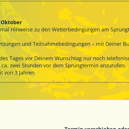
s Oktober
chmal Hinweise zu den Wetterbedingungen am Sprungt
etzungen
und
Teilnahmebedingungen
– mit Deiner B
r des Tages vor Deinem Wunschtag nur noch telefoni
gt ca. zwei Stunden vor dem Sprungtermin anzurufen.
t von 3 Jahren