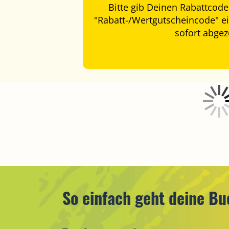
Bitte gib Deinen Rabattcod
"Rabatt-/Wertgutscheincode" ei
sofort abge
So einfach geht deine B