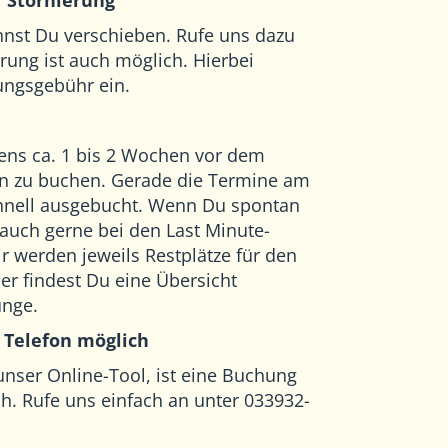
 Stornierung
st Du verschieben. Rufe uns dazu
erung ist auch möglich. Hierbei
rungsgebühr ein.
ens ca. 1 bis 2 Wochen vor dem
n zu buchen. Gerade die Termine am
hnell ausgebucht. Wenn Du spontan
 auch gerne bei den Last Minute-
 werden jeweils Restplätze für den
er findest Du eine Übersicht
ünge
.
 Telefon möglich
nser Online-Tool, ist eine Buchung
h. Rufe uns einfach an unter 033932-