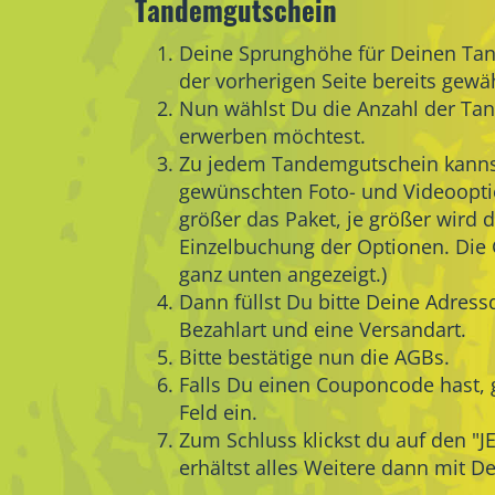
Tandemgutschein
Deine Sprunghöhe für Deinen Ta
der vorherigen Seite bereits gewäh
Nun wählst Du die Anzahl der Ta
erwerben möchtest.
Zu jedem Tandemgutschein kanns
gewünschten Foto- und Videoopti
größer das Paket, je größer wird 
Einzelbuchung der Optionen. Di
ganz unten angezeigt.)
Dann füllst Du bitte Deine Adress
Bezahlart und eine Versandart.
Bitte bestätige nun die AGBs.
Falls Du einen Couponcode hast, 
Feld ein.
Zum Schluss klickst du auf den "
erhältst alles Weitere dann mit D