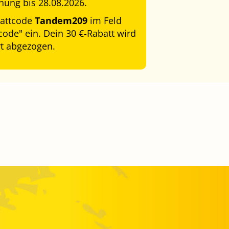
hung bis 28.08.2026.
battcode
Tandem209
im Feld
ode" ein. Dein 30 €-Rabatt wird
rt abgezogen.