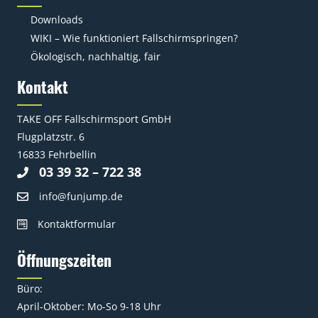
Downloads
WIKI – Wie funktioniert Fallschirmspringen?
Ökologisch, nachhaltig, fair
Kontakt
TAKE OFF Fallschirmsport GmbH
Flugplatzstr. 6
16833 Fehrbellin
03 39 32 – 722 38
info@funjump.de
Kontaktformular
Öffnungszeiten
Büro:
April-Oktober: Mo-So 9-18 Uhr