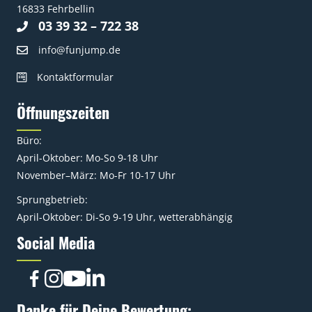
16833 Fehrbellin
03 39 32 – 722 38
info@funjump.de
Kontaktformular
Öffnungszeiten
Büro:
April-Oktober: Mo-So 9-18 Uhr
November–März: Mo-Fr 10-17 Uhr
Sprungbetrieb:
April-Oktober: Di-So 9-19 Uhr, wetterabhängig
Social Media
Danke für Deine Bewertung: