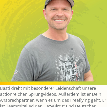
Basti dreht mit besonderer Leidenschaft unsere
actionreichen Sprungvideos. Außerdem ist er Dein
Ansprechpartner, wenn es um das Freeflying geht. Er
ist Teammitglied der „LazyBirdz“ und Deutscher