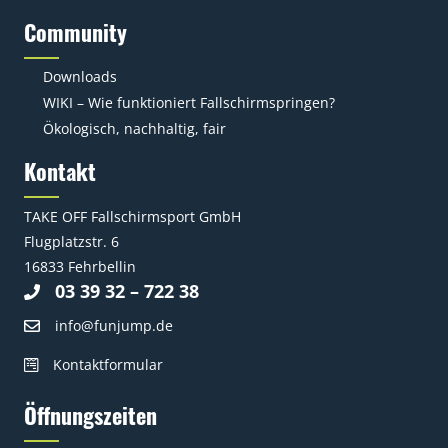
Community
Downloads
WIKI – Wie funktioniert Fallschirmspringen?
Ökologisch, nachhaltig, fair
Kontakt
TAKE OFF Fallschirmsport GmbH
Flugplatzstr. 6
16833 Fehrbellin
03 39 32 – 722 38
info@funjump.de
Kontaktformular
Öffnungszeiten