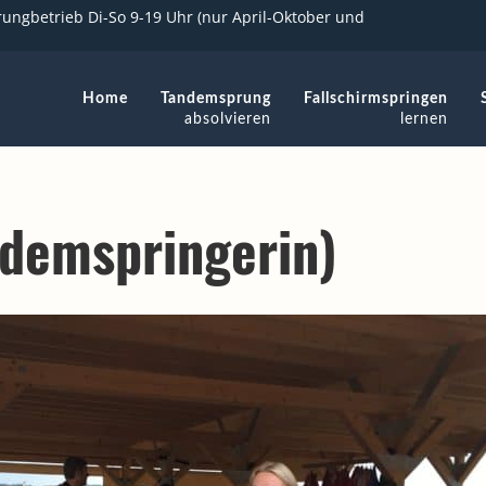
ungbetrieb Di-So 9-19 Uhr (nur April-Oktober und
Home
Tandemsprung
Fallschirmspringen
absolvieren
lernen
ndemspringerin)