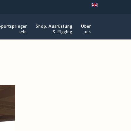
Sportspringer
Shop, Ausrüstung
Über
sein
& Rigging
uns