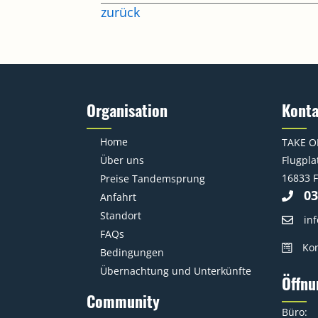
zurück
Organisation
Kont
Home
TAKE O
Über uns
Flugplat
16833 F
Preise Tandemsprung
03
Anfahrt
Standort
in
FAQs
Kon
Bedingungen
Übernachtung und Unterkünfte
Öffnu
Community
Büro: