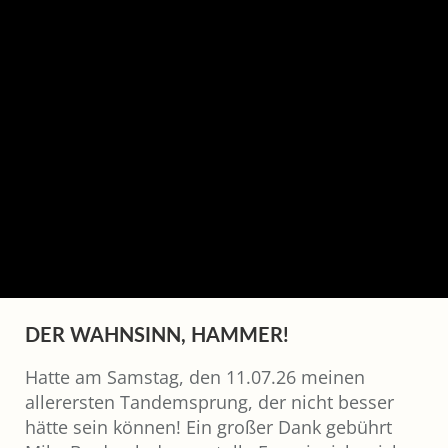
DER WAHNSINN, HAMMER!
Hatte am Samstag, den 11.07.26 meinen
allerersten Tandemsprung, der nicht besser
hätte sein können! Ein großer Dank gebührt