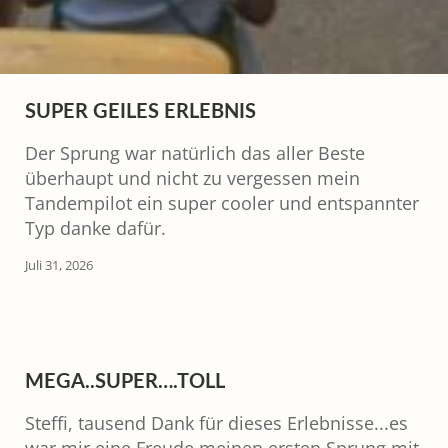
SUPER GEILES ERLEBNIS
Der Sprung war natürlich das aller Beste
überhaupt und nicht zu vergessen mein
Tandempilot ein super cooler und entspannter
Typ danke dafür.
Juli 31, 2026
MEGA..SUPER….TOLL
Steffi, tausend Dank für dieses Erlebnisse...es
war mir eine Freude meinen ersten Sprung mit