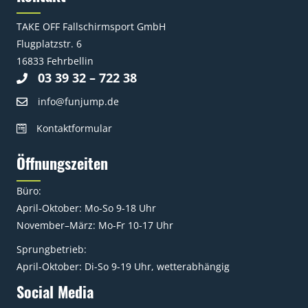
TAKE OFF Fallschirmsport GmbH
Flugplatzstr. 6
16833 Fehrbellin
03 39 32 – 722 38
info@funjump.de
Kontaktformular
Öffnungszeiten
Büro:
April-Oktober: Mo-So 9-18 Uhr
November–März: Mo-Fr 10-17 Uhr
Sprungbetrieb:
April-Oktober: Di-So 9-19 Uhr, wetterabhängig
Social Media