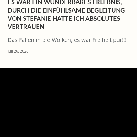
ES WAR EIN WUNDERBARES ERLEBNIS,
DURCH DIE EINFÜHLSAME BEGLEITUNG
VON STEFANIE HATTE ICH ABSOLUTES
VERTRAUEN
Das Fallen in die Wolken, es war Freiheit pur!!!
Juli 26, 2026