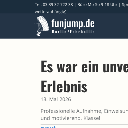
Tel. 03 39 32-722 38
| Büro Mo-So 9-18 Uhr | Spr
wetterabhängig)
Es war ein unv
Erlebnis
13. Mai 2026
Professionelle Aufnahme, Einweisun
und motivierend. Klasse!