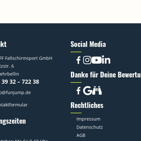
akt
Social Media
FF Fallschirmsport GmbH
zstr. 6
Danke für Deine Bewertu
ehrbellin
 39 32 – 722 38
fo@funjump.de
Rechtliches
taktformular
ngszeiten
Impressum
Datenschutz
AGB