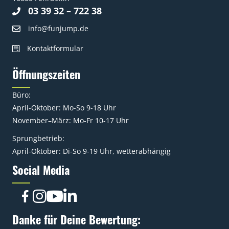
03 39 32 – 722 38
info@funjump.de
Kontaktformular
Öffnungszeiten
Büro:
April-Oktober: Mo-So 9-18 Uhr
November–März: Mo-Fr 10-17 Uhr
Sprungbetrieb:
April-Oktober: Di-So 9-19 Uhr, wetterabhängig
Social Media
Danke für Deine Bewertung: