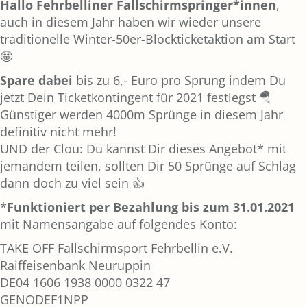
Hallo Fehrbelliner Fallschirmspringer*innen
,
auch in diesem Jahr haben wir wieder unsere
traditionelle Winter-50er-Blockticketaktion am Start
🤩
Spare dabei
bis zu 6,- Euro pro Sprung indem Du
jetzt Dein Ticketkontingent für 2021 festlegst 🪂
Günstiger werden 4000m Sprünge in diesem Jahr
definitiv nicht mehr!
UND der Clou: Du kannst Dir dieses Angebot* mit
jemandem teilen, sollten Dir 50 Sprünge auf Schlag
dann doch zu viel sein 👍
*
Funktioniert per Bezahlung bis zum 31.01.2021
mit Namensangabe auf folgendes Konto:
TAKE OFF Fallschirmsport Fehrbellin e.V.
Raiffeisenbank Neuruppin
DE04 1606 1938 0000 0322 47
GENODEF1NPP