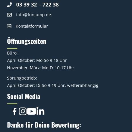
03 39 32 – 722 38
info@funjump.de
Kontaktformular
Öffnungszeiten
Büro:
April-Oktober: Mo-So 9-18 Uhr
November–März: Mo-Fr 10-17 Uhr
Sprungbetrieb:
April-Oktober: Di-So 9-19 Uhr, wetterabhängig
Social Media
Danke für Deine Bewertung: