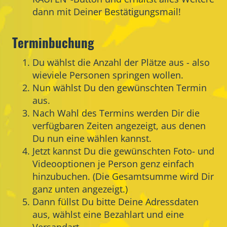
dann mit Deiner Bestätigungsmail!
Terminbuchung
Du wählst die Anzahl der Plätze aus - also
wieviele Personen springen wollen.
Nun wählst Du den gewünschten Termin
aus.
Nach Wahl des Termins werden Dir die
verfügbaren Zeiten angezeigt, aus denen
Du nun eine wählen kannst.
Jetzt kannst Du die gewünschten Foto- und
Videooptionen je Person genz einfach
hinzubuchen. (Die Gesamtsumme wird Dir
ganz unten angezeigt.)
Dann füllst Du bitte Deine Adressdaten
aus, wählst eine Bezahlart und eine
Versandart