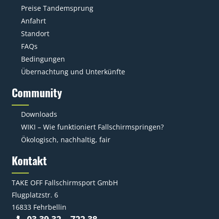
Preise Tandemsprung
Anfahrt
Standort
FAQs
Bedingungen
Übernachtung und Unterkünfte
Community
Downloads
WIKI – Wie funktioniert Fallschirmspringen?
Ökologisch, nachhaltig, fair
Kontakt
TAKE OFF Fallschirmsport GmbH
Flugplatzstr. 6
16833 Fehrbellin
03 39 32 – 722 38