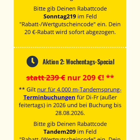
Bitte gib Deinen Rabattcode
Sonntag219
im Feld
"Rabatt-/Wertgutscheincode" ein. Dein
20 €-Rabatt wird sofort abgezogen.
Aktion 2: Wochentags-Special
statt 239 €
nur 209 €! **
** Gilt
nur für 4.000 m-Tandemsprung-
Terminbuchungen
für Di-Fr (außer
feitertags) in 2026 und bei Buchung bis
28.08.2026.
Bitte gib Deinen Rabattcode
Tandem209
im Feld
"Rabatt-/Wertgutscheincode" ein. Dein