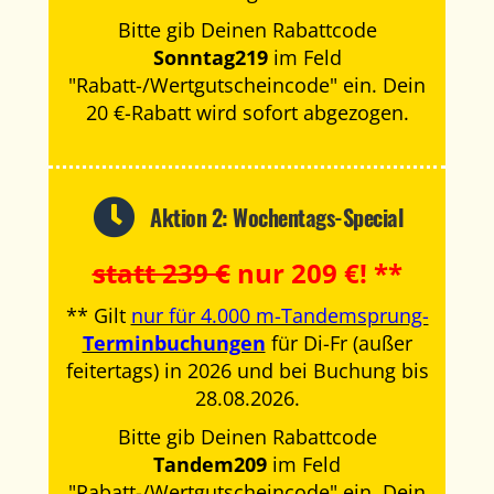
Bitte gib Deinen Rabattcode
Sonntag219
im Feld
"Rabatt-/Wertgutscheincode" ein. Dein
20 €-Rabatt wird sofort abgezogen.
Aktion 2: Wochentags-Special
statt 239 €
nur 209 €! **
** Gilt
nur für 4.000 m-Tandemsprung-
Terminbuchungen
für Di-Fr (außer
feitertags) in 2026 und bei Buchung bis
28.08.2026.
Bitte gib Deinen Rabattcode
Tandem209
im Feld
"Rabatt-/Wertgutscheincode" ein. Dein