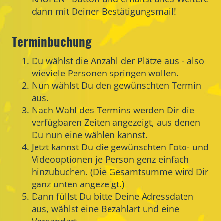
dann mit Deiner Bestätigungsmail!
Terminbuchung
Du wählst die Anzahl der Plätze aus - also
wieviele Personen springen wollen.
Nun wählst Du den gewünschten Termin
aus.
Nach Wahl des Termins werden Dir die
verfügbaren Zeiten angezeigt, aus denen
Du nun eine wählen kannst.
Jetzt kannst Du die gewünschten Foto- und
Videooptionen je Person genz einfach
hinzubuchen. (Die Gesamtsumme wird Dir
ganz unten angezeigt.)
Dann füllst Du bitte Deine Adressdaten
aus, wählst eine Bezahlart und eine
Versandart