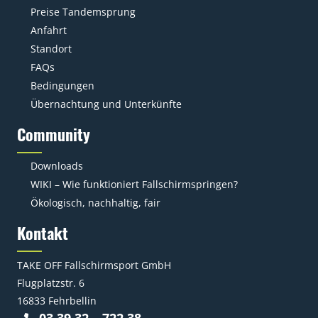
Preise Tandemsprung
Anfahrt
Standort
FAQs
Bedingungen
Übernachtung und Unterkünfte
Community
Downloads
WIKI – Wie funktioniert Fallschirmspringen?
Ökologisch, nachhaltig, fair
Kontakt
TAKE OFF Fallschirmsport GmbH
Flugplatzstr. 6
16833 Fehrbellin
03 39 32 – 722 38